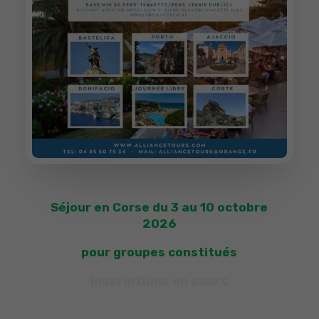
Séjour en Corse
du 3 au 10 octobre
2026
pour groupes constitués
Inscriptions en cours