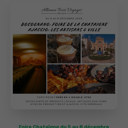
Foire Chataîgne du 5 au 8 décembre