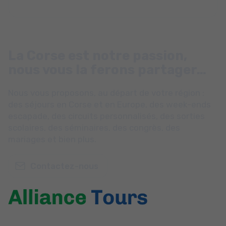
La Corse est notre passion,
nous vous la ferons partager…
Nous vous proposons, au départ de votre région :
des séjours en Corse et en Europe, des week-ends
escapade, des circuits personnalisés, des sorties
scolaires, des séminaires, des congrès, des
mariages et bien plus.
Contactez-nous